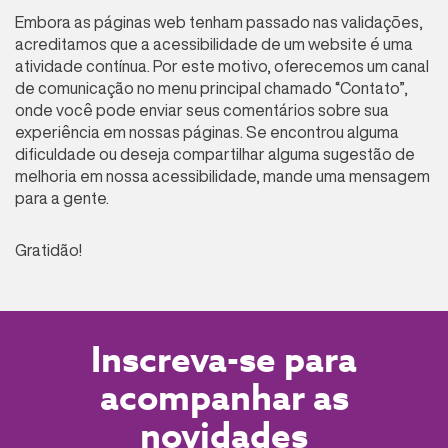
Embora as páginas web tenham passado nas validações,
acreditamos que a acessibilidade de um website é uma
atividade contínua. Por este motivo, oferecemos um canal
de comunicação no menu principal chamado “Contato”,
onde você pode enviar seus comentários sobre sua
experiência em nossas páginas. Se encontrou alguma
dificuldade ou deseja compartilhar alguma sugestão de
melhoria em nossa acessibilidade, mande uma mensagem
para a gente.
Gratidão!
Inscreva-se para
acompanhar as
novidades