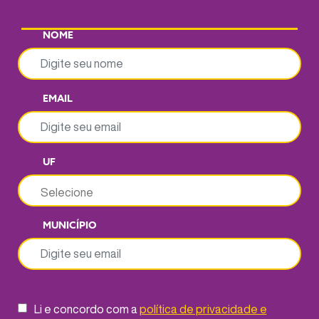
NOME
EMAIL
UF
MUNICÍPIO
Li e concordo com a
política de privacidade e