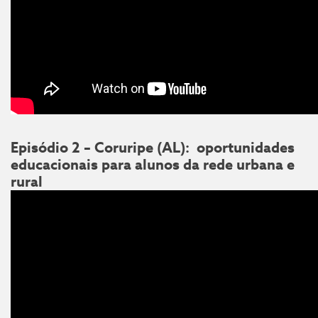
Episódio 2 – Coruripe (AL): oportunidades
educacionais para alunos da rede urbana e
rural