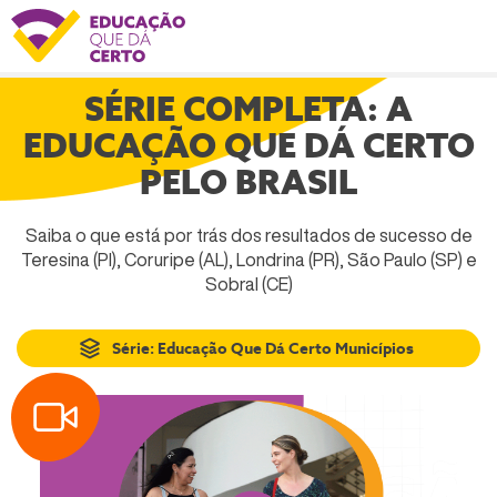
Logo Educação que da 
EM PAUTA
SÉRIE COMPLETA: A
EDUCAÇÃO QUE DÁ CERTO
PELO BRASIL
Saiba o que está por trás dos resultados de sucesso de
Teresina (PI), Coruripe (AL), Londrina (PR), São Paulo (SP) e
Sobral (CE)
Série: Educação Que Dá Certo Municípios