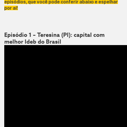
episódios, que você pode conferir abaixo e espelhar
por aí!
Episódio 1 – Teresina (PI): capital com
melhor Ideb do Brasil