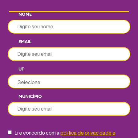
NOME
EMAIL
UF
MUNICÍPIO
Li e concordo com a
política de privacidade e