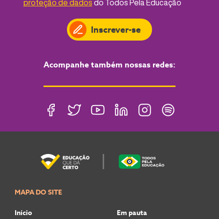
proteção de dados
do Todos Pela Educação
Inscrever-se
Acompanhe também nossas redes:
MAPA DO SITE
Início
Em pauta