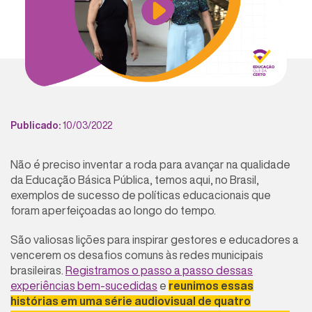
Publicado:
10/03/2022
Não é preciso inventar a roda para avançar na qualidade
da Educação Básica Pública, temos aqui, no Brasil,
exemplos de sucesso de políticas educacionais que
foram aperfeiçoadas ao longo do tempo.
São valiosas lições para inspirar gestores e educadores a
vencerem os desafios comuns às redes municipais
brasileiras.
Registramos o passo a passo dessas
experiências bem-sucedidas
e
reunimos essas
histórias em uma série audiovisual de quatro